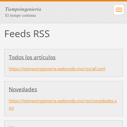
Tiempoingenieria
El tiempo continua
Feeds RSS
Todos los artículos
https://tiempoingenieria.webnode.mx/rss/all.xml
Novedades
https://tiempoingenieria.webnode.mx/rss/novedades.x
ml